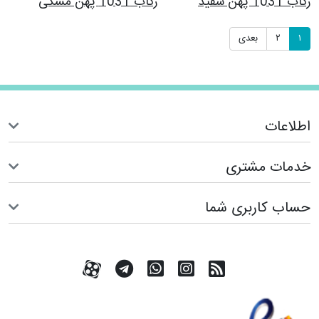
رکاب 1031 پهن سفید
رکاب 1031 پهن مشکی
۱
۲
بعدی
اطلاعات
خدمات مشتری
حساب کاربری شما
RSS
کانال آپارات
کانال تلگرام
تماس با واتس اپ
کانال آپارات